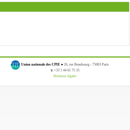
Union nationale des CPIE ●
26, rue Beaubourg - 75003 Paris
t:
+33 1 44 61 75 35
Mentions légales