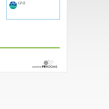
RENSEIGNEMENT ?
CPIE