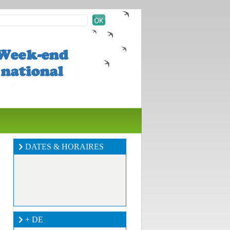
DATES & HORAIRES
+ DE