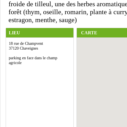
froide de tilleul, une des herbes aromatique
forêt (thym, oseille, romarin, plante à cur
estragon, menthe, sauge)
LIEU
CARTE
18 rue de Champvent
37120 Chaveignes
parking en face dans le champ
agricole