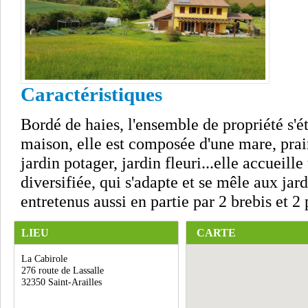
Caractéristiques
Bordé de haies, l'ensemble de propriété s'é
maison, elle est composée d'une mare, prairi
jardin potager, jardin fleuri...elle accueill
diversifiée, qui s'adapte et se mêle aux jar
entretenus aussi en partie par 2 brebis et 2 
LIEU
CARTE
La Cabirole
276 route de Lassalle
32350 Saint-Arailles