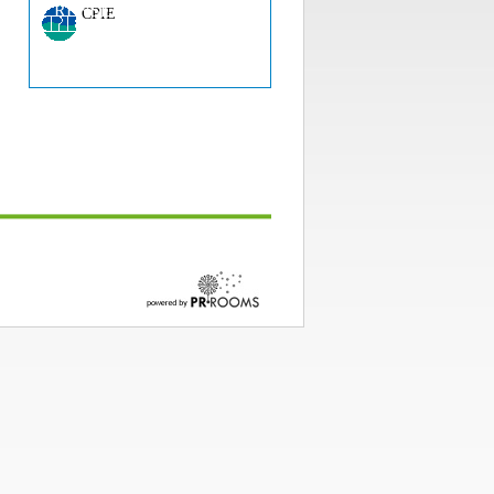
RENSEIGNEMENT ?
CPIE