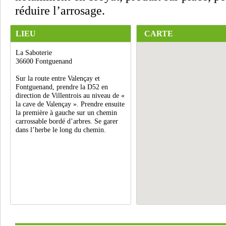
réduire l’arrosage.
LIEU
CARTE
La Saboterie
36600 Fontguenand
Sur la route entre Valençay et
Fontguenand, prendre la D52 en
direction de Villentrois au niveau de «
la cave de Valençay ». Prendre ensuite
la première à gauche sur un chemin
carrossable bordé d’arbres. Se garer
dans l’herbe le long du chemin.