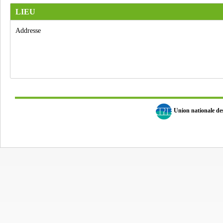
LIEU
Addresse
Union nationale d