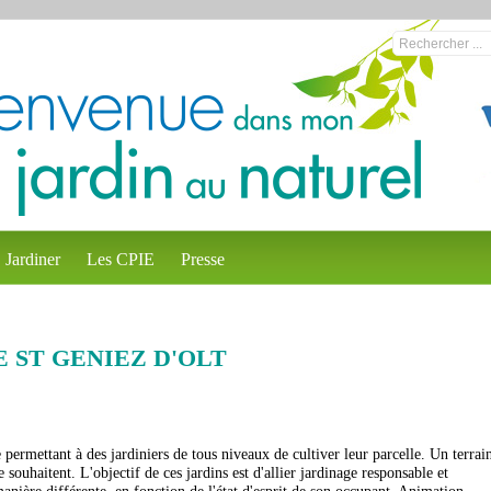
Jardiner
Les CPIE
Presse
 ST GENIEZ D'OLT
 permettant à des jardiniers de tous niveaux de cultiver leur parcelle. Un terrai
 souhaitent. L'objectif de ces jardins est d'allier jardinage responsable et