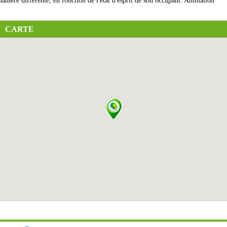
anière différente, en fonction de l'état d'esprit de son occupant. Animation
CARTE