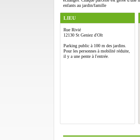
échanges. Chaque parcelle est gérée d'une m
enfants au jardin/famille
LIEU
Rue Rivié
12130 St Geniez d'Olt
Parking public à 100 m des jardins.
Pour les personnes à mobilité réduite,
il y a une pente à l'entrée.