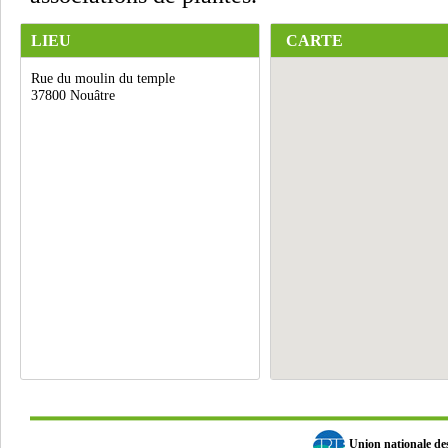
LIEU
CARTE
Rue du moulin du temple
37800 Nouâtre
Union nationale d