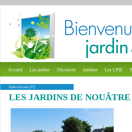
Accueil
Les jardins
Découvrir
Jardiner
Les CPIE
P
Indre-et-Loire (37)
LES JARDINS DE NOUÂTRE