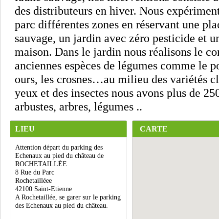
des distributeurs en hiver. Nous expérime
parc différentes zones en réservant une plac
sauvage, un jardin avec zéro pesticide et u
maison. Dans le jardin nous réalisons le c
anciennes espèces de légumes comme le poi
ours, les crosnes…au milieu des variétés cl
yeux et des insectes nous avons plus de 250
arbustes, arbres, légumes ..
LIEU
CARTE
Attention départ du parking des
Echenaux au pied du château de
ROCHETAILLÉE
8 Rue du Parc
Rochetailléee
42100 Saint-Etienne
A Rochetaillée, se garer sur le parking
des Echenaux au pied du château.