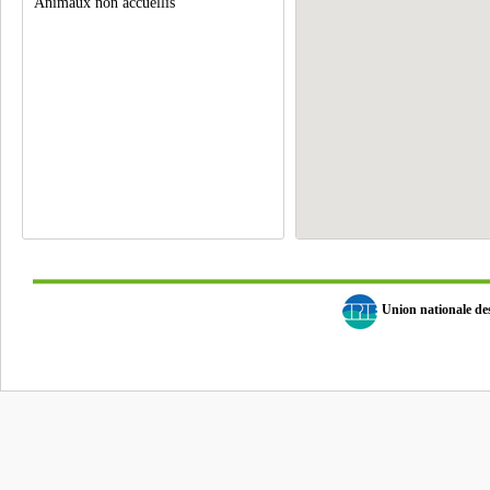
Animaux non accuellis
Union nationale d