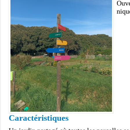
Ouve
niqu
Caractéristiques