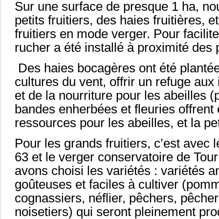
Sur une surface de presque 1 ha, no
petits fruitiers, des haies fruitières,
fruitiers en mode verger. Pour faciliter
rucher a été installé à proximité des pe
Des haies bocagères ont été plantée
cultures du vent, offrir un refuge aux
et de la nourriture pour les abeilles (
bandes enherbées et fleuries offren
ressources pour les abeilles, et la p
Pour les grands fruitiers, c’est ave
63 et le verger conservatoire de To
avons choisi les variétés : variétés a
goûteuses et faciles à cultiver (pommi
cognassiers, néflier, pêchers, pêcher
noisetiers) qui seront pleinement pr