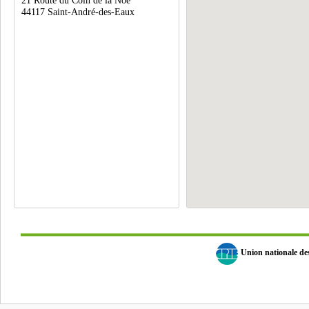
21 Route du Coin de la Noë
44117 Saint-André-des-Eaux
Union nationale d