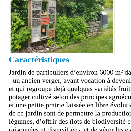
Caractéristiques
Jardin de particuliers d’environ 6000 m² da
- un ancien verger, ayant vocation à deven
et qui regroupe déjà quelques variétés fruit
potager cultivé selon des principes agroéco
et une petite prairie laissée en libre évolut
de ce jardin sont de permettre la production
légumes, d’offrir des îlots de biodiversité
raisonnées et diversifiées, et de gérer les e