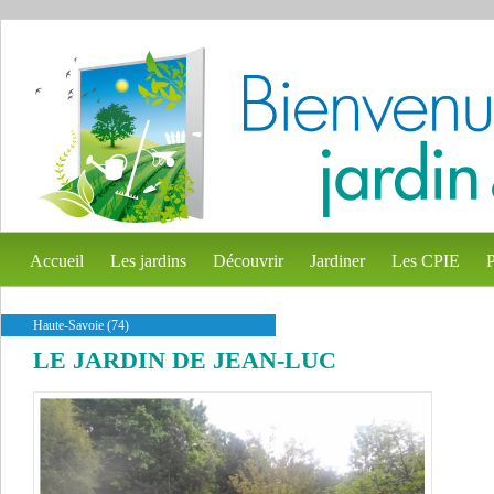
Accueil
Les jardins
Découvrir
Jardiner
Les CPIE
P
Haute-Savoie (74)
LE JARDIN DE JEAN-LUC