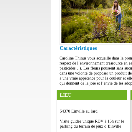
Caractéristiques
Caroline Thinus vous accueille dans la prem
respect de l’environnement (ressource en eau
pesticides…). Les fleurs poussent sans aucu
dans une volonté de proposer un produit de q
a une vraie appétence pour la couleur et ell
qui donnent de la joie et l’envie de les ad
LIEU
54370 Einville au Jard
Visite guidée unique RDV à 15h sur le
parking du terrain de jeux d’Einville