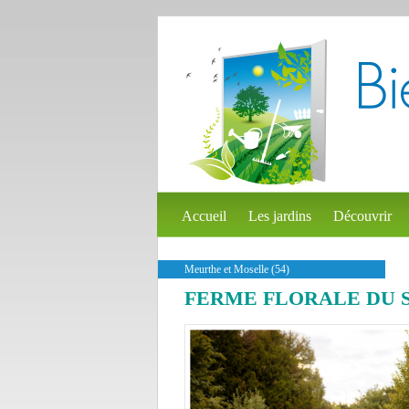
Accueil
Les jardins
Découvrir
Meurthe et Moselle (54)
FERME FLORALE DU 