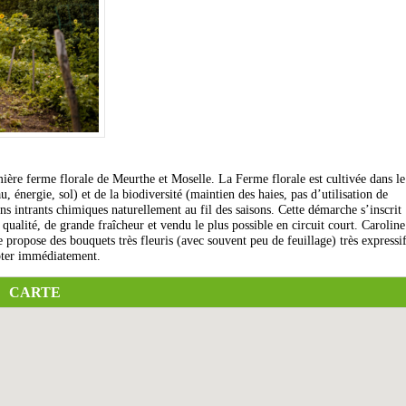
ière ferme florale de Meurthe et Moselle. La Ferme florale est cultivée dans le
, énergie, sol) et de la biodiversité (maintien des haies, pas d’utilisation de
ns intrants chimiques naturellement au fil des saisons. Cette démarche s’inscrit
ualité, de grande fraîcheur et vendu le plus possible en circuit court. Caroline
e propose des bouquets très fleuris (avec souvent peu de feuillage) très expressi
opter immédiatement.
CARTE