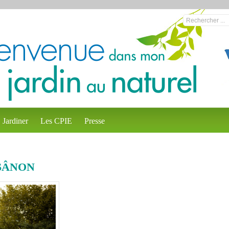
Jardiner
Les CPIE
Presse
SÂNON