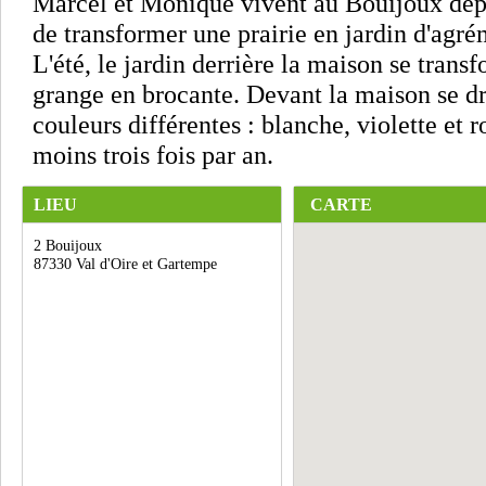
Marcel et Monique vivent au Bouijoux depu
de transformer une prairie en jardin d'agré
L'été, le jardin derrière la maison se transf
grange en brocante. Devant la maison se dr
couleurs différentes : blanche, violette et r
moins trois fois par an.
LIEU
CARTE
2 Bouijoux
87330 Val d'Oire et Gartempe