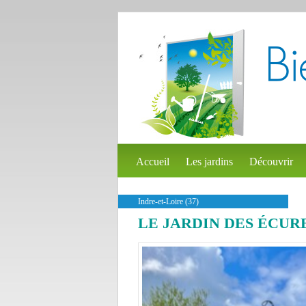
Accueil
Les jardins
Découvrir
Indre-et-Loire (37)
LE JARDIN DES ÉCUR