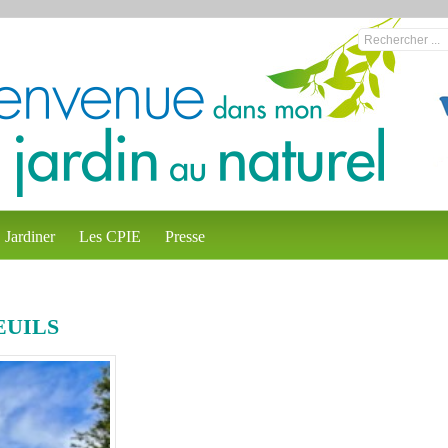
Jardiner
Les CPIE
Presse
EUILS