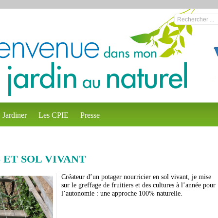
Jardiner
Les CPIE
Presse
ET SOL VIVANT
Créateur d’un potager nourricier en sol vivant, je mise
sur le greffage de fruitiers et des cultures à l’année pour
l’autonomie : une approche 100% naturelle.