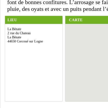
font de bonnes confitures. L’arrosage se fa
pluie, des oyats et avec un puits pendant l’
LIEU
CARTE
La Bénate
2 rue du Chateau
La Bénate
44650 Corcoué sur Logne