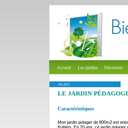
Accueil
Les jardins
Découvrir
Ain (01)
LE JARDIN PÉDAGOGI
Caractéristiques
Mon jardin potager de 800m2 est entou
fruitiers. En 20 ans, ce jardin potager 