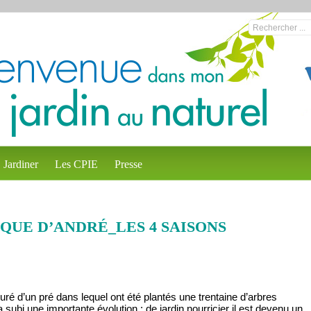
Jardiner
Les CPIE
Presse
QUE D’ANDRÉ_LES 4 SAISONS
ré d’un pré dans lequel ont été plantés une trentaine d’arbres
a subi une importante évolution : de jardin nourricier il est devenu un