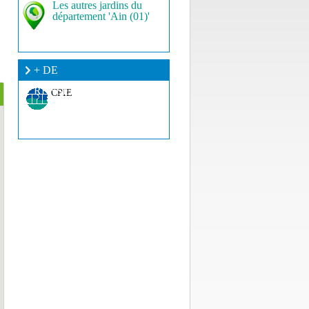
Les autres jardins du
département 'Ain (01)'
+ DE
RENSEIGNEMENT ?
CPIE