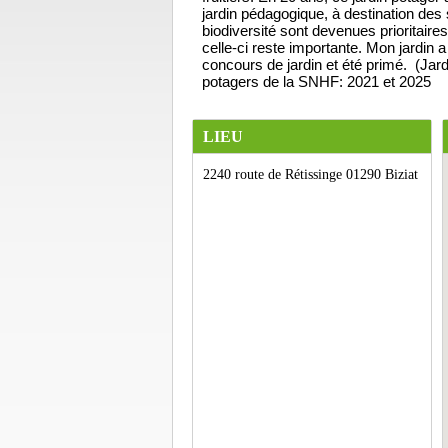
jardin pédagogique, à destination des s
biodiversité sont devenues prioritaire
celle-ci reste importante. Mon jardin a
concours de jardin et été primé. (Jar
potagers de la SNHF: 2021 et 2025
LIEU
2240 route de Rétissinge 01290 Biziat