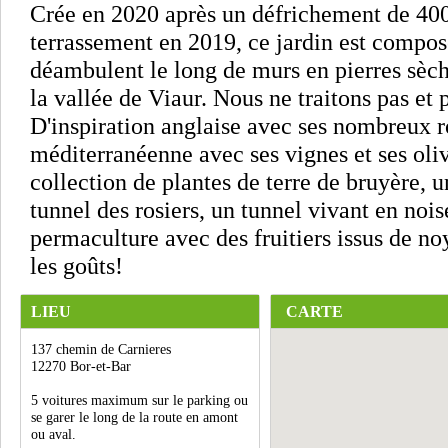
Crée en 2020 après un défrichement de 40
terrassement en 2019, ce jardin est compo
déambulent le long de murs en pierres sèch
la vallée de Viaur. Nous ne traitons pas et 
D'inspiration anglaise avec ses nombreux r
méditerranéenne avec ses vignes et ses olivi
collection de plantes de terre de bruyère, u
tunnel des rosiers, un tunnel vivant en nois
permaculture avec des fruitiers issus de no
les goûts!
LIEU
CARTE
137 chemin de Carnieres
12270 Bor-et-Bar
5 voitures maximum sur le parking ou
se garer le long de la route en amont
ou aval.