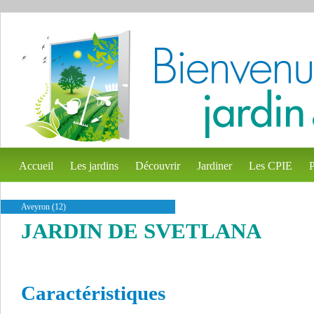
Accueil
Les jardins
Découvrir
Jardiner
Les CPIE
P
Aveyron (12)
JARDIN DE SVETLANA
Caractéristiques