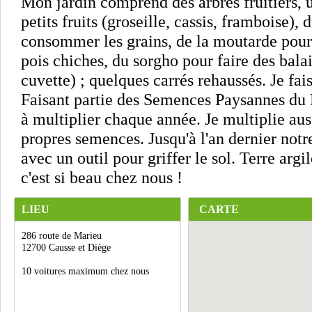
Mon jardin comprend des arbres fruitiers, 
petits fruits (groseille, cassis, framboise),
consommer les grains, de la moutarde pour
pois chiches, du sorgho pour faire des bal
cuvette) ; quelques carrés rehaussés. Je fai
Faisant partie des Semences Paysannes du L
à multiplier chaque année. Je multiplie aus
propres semences. Jusqu'à l'an dernier notre
avec un outil pour griffer le sol. Terre argi
c'est si beau chez nous !
LIEU
CARTE
286 route de Marieu
12700 Causse et Diège
10 voitures maximum chez nous