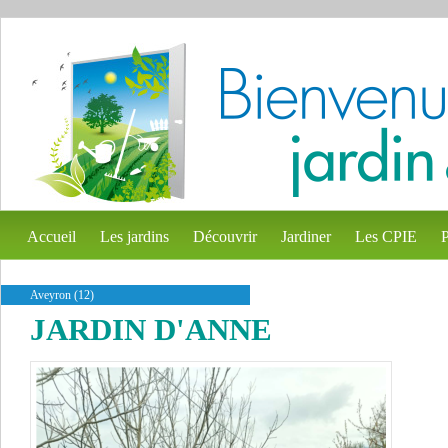
Accueil
Les jardins
Découvrir
Jardiner
Les CPIE
P
Aveyron (12)
JARDIN D'ANNE