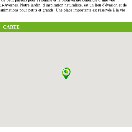
 Ce petit paradis pour l'Homme et la biodiversité bénéficie d’une vue
s-Avesnes. Notre jardin, d'inspiration naturaliste, est un lieu d'évasion et de
’animations pour petits et grands. Une place importante est réservée à la vie
CARTE