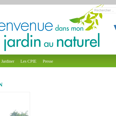
Jardiner
Les CPIE
Presse
N