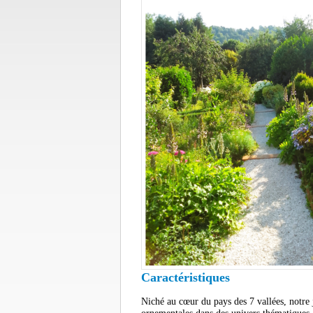
Caractéristiques
Niché au cœur du pays des 7 vallées, notre 