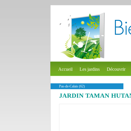
Accueil
Les jardins
Découvrir
Pas-de-Calais (62)
JARDIN TAMAN HUTA