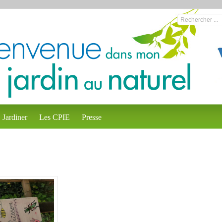
Jardiner
Les CPIE
Presse