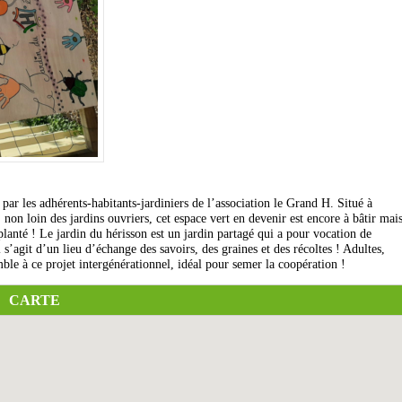
par les adhérents-habitants-jardiniers de l’association le Grand H. Situé à
in des jardins ouvriers, cet espace vert en devenir est encore à bâtir mai
planté ! Le jardin du hérisson est un jardin partagé qui a pour vocation de
Il s’agit d’un lieu d’échange des savoirs, des graines et des récoltes ! Adultes,
ble à ce projet intergénérationnel, idéal pour semer la coopération !
CARTE