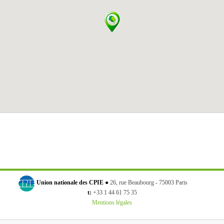
Union nationale des CPIE ●
26, rue Beaubourg - 75003 Paris
t:
+33 1 44 61 75 35
Mentions légales