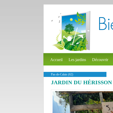
Accueil
Les jardins
Découvrir
Pas-de-Calais (62)
JARDIN DU HÉRISSON