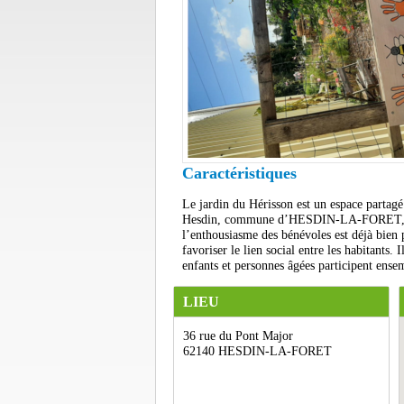
Caractéristiques
Le jardin du Hérisson est un espace partagé 
Hesdin, commune d’HESDIN-LA-FORET, non lo
l’enthousiasme des bénévoles est déjà bien 
favoriser le lien social entre les habitants. 
enfants et personnes âgées participent ensem
LIEU
36 rue du Pont Major
62140 HESDIN-LA-FORET