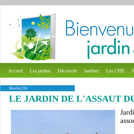
Accueil
Les jardins
Découvrir
Jardiner
Les CPIE
P
Manche (50)
LE JARDIN DE L'ASSAUT 
Jard
assoc