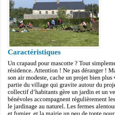
Caractéristiques
Un crapaud pour mascotte ? Tout simplemen
résidence. Attention ! Ne pas déranger ! Mai
son air modeste, cache un projet bien plus
partie du village qui gravite autour du proje
collectif d’habitants gère un jardin et un v
bénévoles accompagnent régulièrement les 
le jardinage au naturel. Les fermes alentour
et fumier, et la mairie un peu de tonte pour p