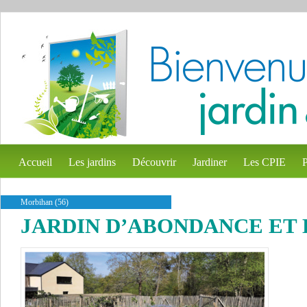
Accueil
Les jardins
Découvrir
Jardiner
Les CPIE
P
Morbihan (56)
JARDIN D’ABONDANCE ET 