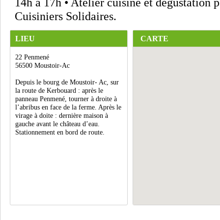
14h à 17h • Atelier cuisine et dégustation p
Cuisiniers Solidaires.
LIEU
CARTE
22 Penmené
56500 Moustoir-Ac
Depuis le bourg de Moustoir- Ac, sur
la route de Kerbouard : après le
panneau Penmené, tourner à droite à
l’abribus en face de la ferme. Après le
virage à doite : dernière maison à
gauche avant le château d’eau.
Stationnement en bord de route.