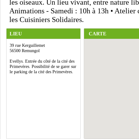
les oiseaux. Un lieu vivant, entre nature libr
Animations - Samedi : 10h à 13h • Atelier 
les Cuisiniers Solidaires.
LIEU
CARTE
39 rue Kerguillemet
56500 Remungol
Evellys. Entrée du côté de la cité des
Primevères. Possibilité de se garer sur
le parking de la cité des Primevères.