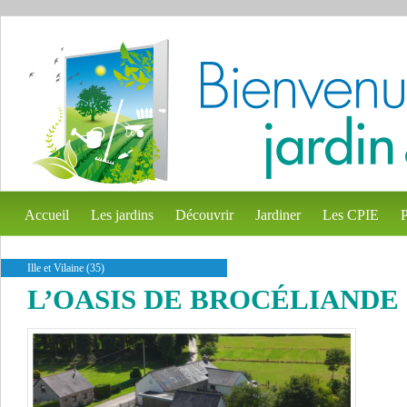
Accueil
Les jardins
Découvrir
Jardiner
Les CPIE
P
Ille et Vilaine (35)
L’OASIS DE BROCÉLIANDE