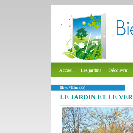
Accueil
Les jardins
Découvrir
Ille et Vilaine (35)
LE JARDIN ET LE VE