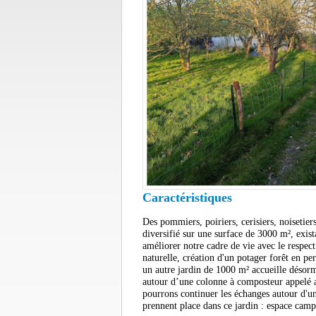
Caractéristiques
Des pommiers, poiriers, cerisiers, noisetiers
diversifié sur une surface de 3000 m², exis
améliorer notre cadre de vie avec le respec
naturelle, création d'un potager forêt en p
un autre jardin de 1000 m² accueille désorm
autour d’une colonne à composteur appelé au
pourrons continuer les échanges autour d'un
prennent place dans ce jardin : espace camp