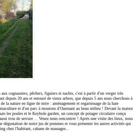
 aux cognassiers, pêchers, figuiers et nachis, c'est à partir d'un verger très
tant depuis 20 ans et entouré de vieux arbres, que depuis 5 ans nous cherchons à
t de la nature en ligne de mire : aménagement et regarnissage de la haie
ermaculture et d'un parc à moutons d'Ouessant au beau milieu ! Devant la maiso
ais les poules et le Keyhole garden, un concept de potager circulaire conçu
ssi trou de serrure ... Venez nous rencontrer ! Après une visite des lieux, nous
e dégustation de notre jus de pommes et vous présenter les autres activités qui
ing chez l'habitant, cabane de massages...