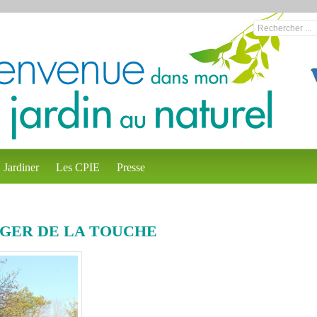
Jardiner
Les CPIE
Presse
RGER DE LA TOUCHE