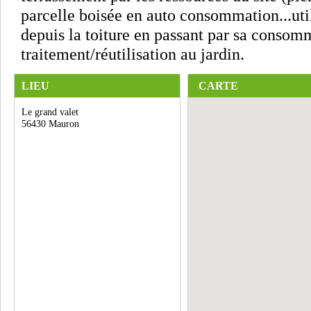
parcelle boisée en auto consommation...util
depuis la toiture en passant par sa consom
traitement/réutilisation au jardin.
LIEU
CARTE
Le grand valet
56430 Mauron