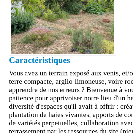
Caractéristiques
Vous avez un terrain exposé aux vents, et/
terre compacte, argilo-limoneuse, voire roc
apprendre de nos erreurs ? Bienvenue à vous
patience pour apprivoiser notre lieu d'un he
diversité d'espaces qu'il avait à offrir : cré
plantation de haies vivantes, apports de com
de variétés perpetuelles, collaboration ave
terrassement par les ressources du site (pier