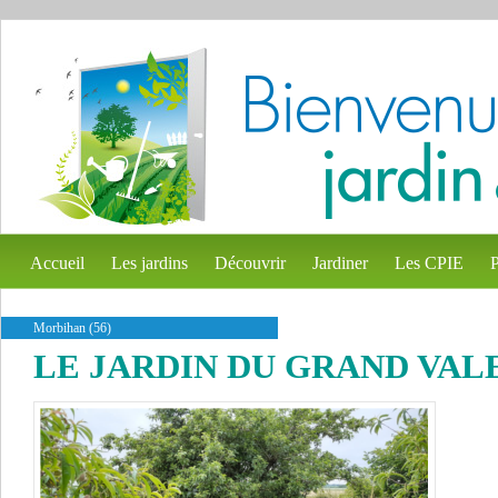
Accueil
Les jardins
Découvrir
Jardiner
Les CPIE
P
Morbihan (56)
LE JARDIN DU GRAND VAL