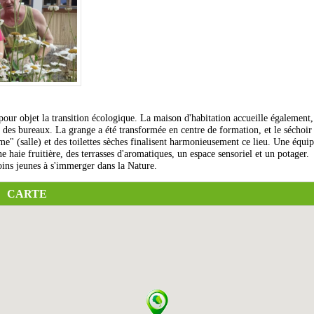
pour objet la transition écologique. La maison d'habitation accueille également,
t des bureaux. La grange a été transformée en centre de formation, et le séchoir
me" (salle) et des toilettes sèches finalisent harmonieusement ce lieu. Une équi
e haie fruitière, des terrasses d'aromatiques, un espace sensoriel et un potager.
moins jeunes à s'immerger dans la Nature.
CARTE