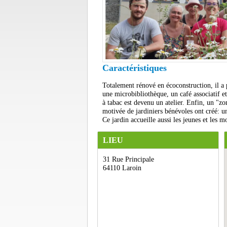
Caractéristiques
Totalement rénové en écoconstruction, il a 
une microbibliothèque, un café associatif e
à tabac est devenu un atelier. Enfin, un "zo
motivée de jardiniers bénévoles ont créé: un
Ce jardin accueille aussi les jeunes et les 
LIEU
31 Rue Principale
64110 Laroin