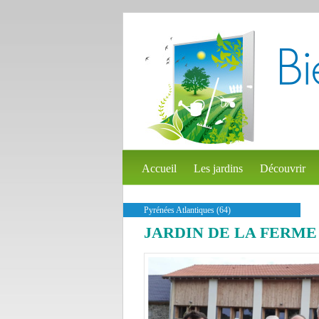
Accueil
Les jardins
Découvrir
Pyrénées Atlantiques (64)
JARDIN DE LA FERM