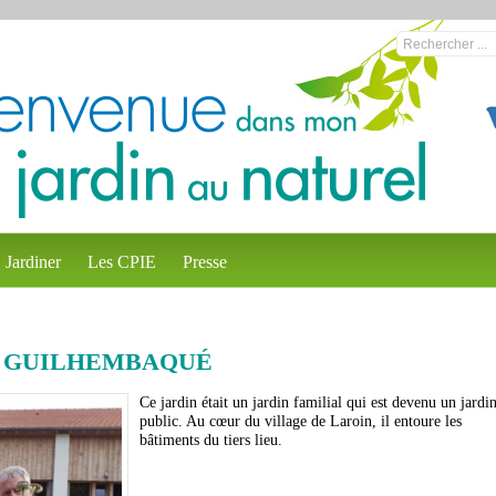
Jardiner
Les CPIE
Presse
E GUILHEMBAQUÉ
Ce jardin était un jardin familial qui est devenu un jardi
public. Au cœur du village de Laroin, il entoure les
bâtiments du tiers lieu.