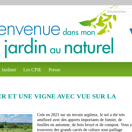
Jardiner
Les CPIE
Presse
ER ET UNE VIGNE AVEC VUE SUR LA
Crée en 2021 sur un terrain argileux, le sol a été très
amélioré avec des apports importants de fumier, de
feuilles en automne, de bois broyé et de compost. Vous y
trouverez des grands carrés de culture sous paillage