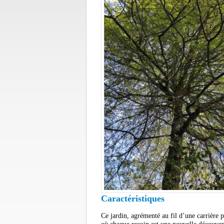
Caractéristiques
Ce jardin, agrémenté au fil d’une carrière