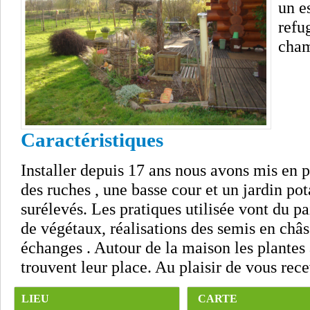
un e
refu
cham
Caractéristiques
Installer depuis 17 ans nous avons mis en p
des ruches , une basse cour et un jardin po
surélevés. Les pratiques utilisée vont du p
de végétaux, réalisations des semis en châ
échanges . Autour de la maison les plantes
trouvent leur place. Au plaisir de vous rec
LIEU
CARTE