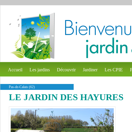
Accueil
Les jardins
Découvrir
Jardiner
Les CPIE
P
Pas-de-Calais (62)
LE JARDIN DES HAYURES