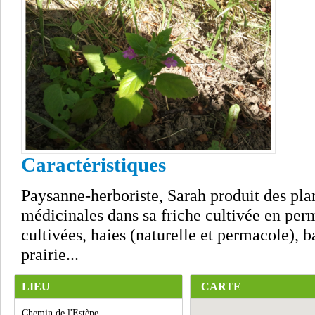
Caractéristiques
Paysanne-herboriste, Sarah produit des pla
médicinales dans sa friche cultivée en per
cultivées, haies (naturelle et permacole), ba
prairie...
LIEU
CARTE
Chemin de l'Estèpe