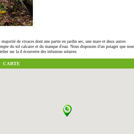
e majorité de vivaces dont une partie en jardin sec, une mare et deux autres
compte du sol calcaire et du manque d'eau. Nous disposons d'un potager que nou
lier sur la d écouverte des infusions solaires.
CARTE