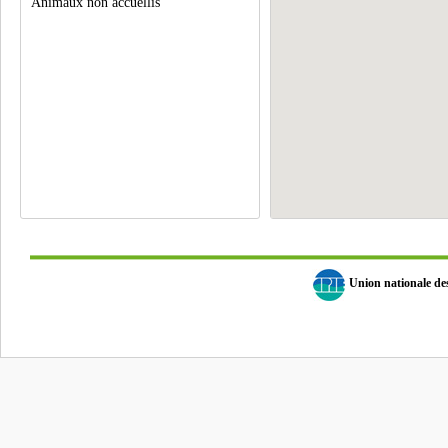
Animaux non accuellis
Union nationale d