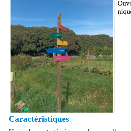
Ouve
niqu
Caractéristiques