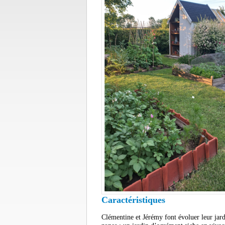
Caractéristiques
Clémentine et Jérémy font évoluer leur jardi