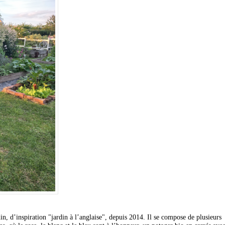
n, d’inspiration "jardin à l’anglaise", depuis 2014. Il se compose de plusieurs