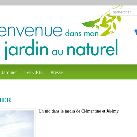
Jardiner
Les CPIE
Presse
IER
Un nid dans le jardin de Clémentine et Jérémy