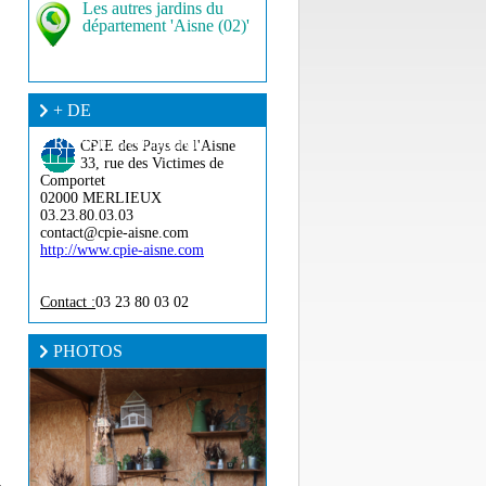
Les autres jardins du
département 'Aisne (02)'
+ DE
RENSEIGNEMENT ?
CPIE des Pays de l'Aisne
33, rue des Victimes de
Comportet
02000 MERLIEUX
03.23.80.03.03
contact@cpie-aisne.com
http://www.cpie-aisne.com
Contact :
03 23 80 03 02
PHOTOS