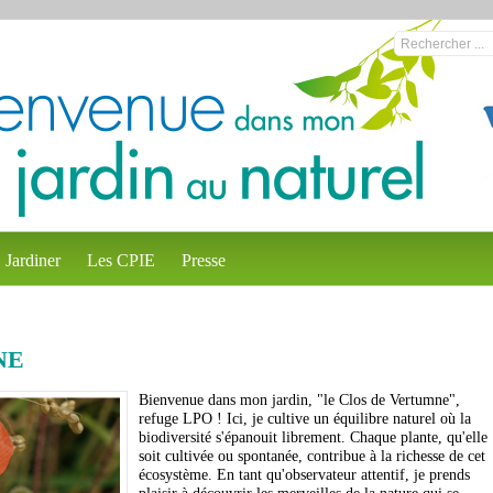
Jardiner
Les CPIE
Presse
NE
Bienvenue dans mon jardin, "le Clos de Vertumne",
refuge LPO ! Ici, je cultive un équilibre naturel où la
biodiversité s'épanouit librement. Chaque plante, qu'elle
soit cultivée ou spontanée, contribue à la richesse de cet
écosystème. En tant qu'observateur attentif, je prends