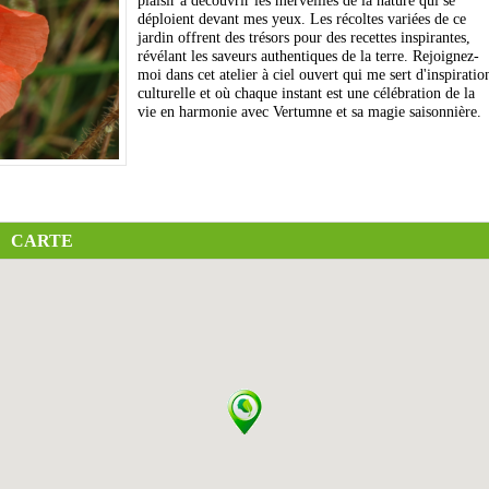
plaisir à découvrir les merveilles de la nature qui se
déploient devant mes yeux. Les récoltes variées de ce
jardin offrent des trésors pour des recettes inspirantes,
révélant les saveurs authentiques de la terre. Rejoignez-
moi dans cet atelier à ciel ouvert qui me sert d'inspiratio
culturelle et où chaque instant est une célébration de la
vie en harmonie avec Vertumne et sa magie saisonnière.
CARTE