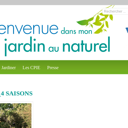
Jardiner
Les CPIE
Presse
4 SAISONS