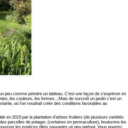
 un peu comme peindre un tableau. C’est une façon de s’exprimer en
nies, les couleurs, les formes…Mais de surcroît un jardin c’est un
nstante, où l’on voudrait créer des conditions favorables au
tié en 2019 par la plantation d’arbres fruitiers (de plusieurs variétés
es parcelles de potager, (certaines en permaculture), bouturons les
ns pousser les espèces dites sauvages un peu partout. Vous pourrez