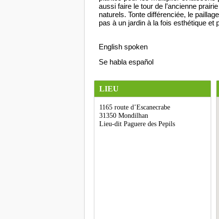
aussi faire le tour de l’ancienne prairi
naturels. Tonte différenciée, le pailla
pas à un jardin à la fois esthétique et p
English spoken
Se habla español
LIEU
1165 route d’Escanecrabe
31350 Mondilhan
Lieu-dit Paguere des Pepils