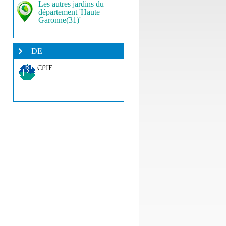
Les autres jardins du
département 'Haute
Garonne(31)'
+ DE
RENSEIGNEMENT ?
CPIE