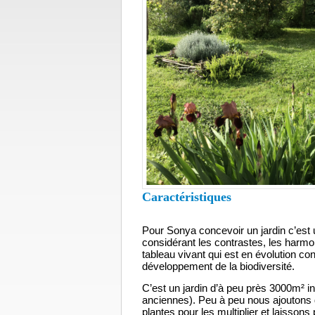
Caractéristiques
Pour Sonya concevoir un jardin c’est
considérant les contrastes, les harmo
tableau vivant qui est en évolution co
développement de la biodiversité.
C’est un jardin d’à peu près 3000m² ini
anciennes). Peu à peu nous ajoutons d
plantes pour les multiplier et laisso