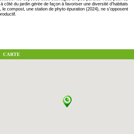
e à côté du jardin gérée de façon à favoriser une diversité d’habitats
ge, le compost, une station de phyto épuration (2024), ne s’opposent
roductif.
CARTE