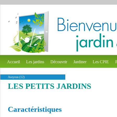
Accueil
Les jardins
Découvrir
Jardiner
Les CPIE
P
Aveyron (12)
LES PETITS JARDINS
Caractéristiques