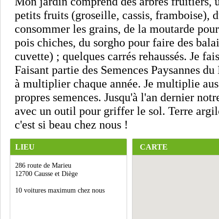
Mon jardin comprend des arbres fruitiers, 
petits fruits (groseille, cassis, framboise),
consommer les grains, de la moutarde pour
pois chiches, du sorgho pour faire des bal
cuvette) ; quelques carrés rehaussés. Je fai
Faisant partie des Semences Paysannes du L
à multiplier chaque année. Je multiplie aus
propres semences. Jusqu'à l'an dernier notre
avec un outil pour griffer le sol. Terre argi
c'est si beau chez nous !
LIEU
CARTE
286 route de Marieu
12700 Causse et Diège
10 voitures maximum chez nous