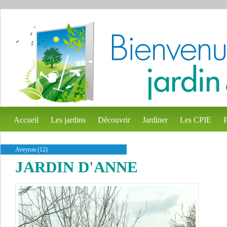
Accueil
Les jardins
Découvrir
Jardiner
Les CPIE
P
Aveyron (12)
JARDIN D'ANNE