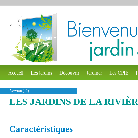
Accueil
Les jardins
Découvrir
Jardiner
Les CPIE
P
Aveyron (12)
LES JARDINS DE LA RIVIÈ
Caractéristiques