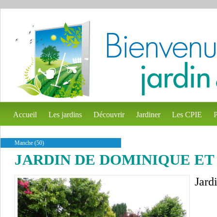
Accueil
Les jardins
Découvrir
Jardiner
Les CPIE
P
Manche (50)
JARDIN DE DOMINIQUE ET
Jard