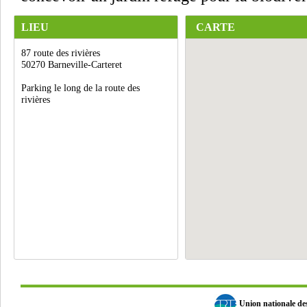
LIEU
CARTE
87 route des rivières
50270 Barneville-Carteret
Parking le long de la route des
rivières
Union nationale d