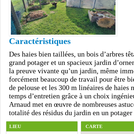
Caractéristiques
Des haies bien taillées, un bois d’arbres tê
grand potager et un spacieux jardin d’orne
la preuve vivante qu’un jardin, même imme
forcément beaucoup de travail pour être bi
de pelouse et les 300 m linéaires de haies
temps d’entretien grâce à un choix ingénieu
Arnaud met en œuvre de nombreuses astuce
totalité des résidus du jardin en un potager u
LIEU
CARTE