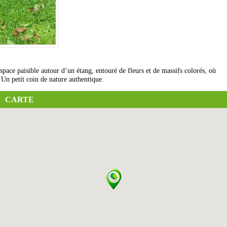
pace paisible autour d’un étang, entouré de fleurs et de massifs colorés, où
 Un petit coin de nature authentique.
CARTE