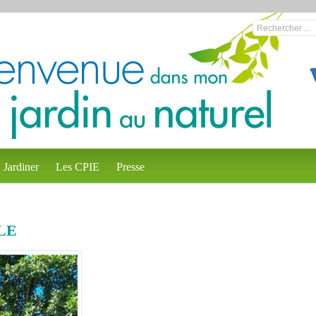
Jardiner
Les CPIE
Presse
LE