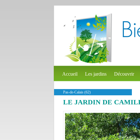
Accueil
Les jardins
Découvrir
Pas-de-Calais (62)
LE JARDIN DE CAMIL