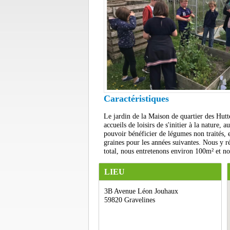
Caractéristiques
Le jardin de la Maison de quartier des Hut
accueils de loisirs de s'initier à la nature,
pouvoir bénéficier de légumes non traités,
graines pour les années suivantes. Nous y ré
total, nous entretenons environ 100m² et nou
LIEU
3B Avenue Léon Jouhaux
59820 Gravelines