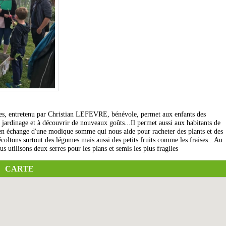
tes, entretenu par Christian LEFEVRE, bénévole, permet aux enfants des
 au jardinage et à découvrir de nouveaux goûts...Il permet aussi aux habitants de
 en échange d'une modique somme qui nous aide pour racheter des plants et des
coltons surtout des légumes mais aussi des petits fruits comme les fraises...Au
s utilisons deux serres pour les plans et semis les plus fragiles
CARTE