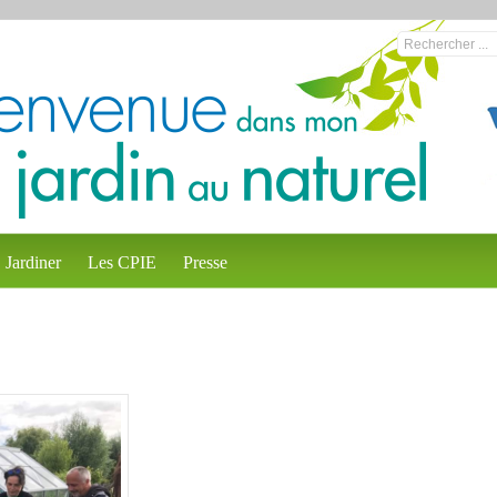
Jardiner
Les CPIE
Presse