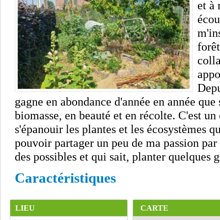
et à
écou
m'in
forêt
coll
appo
Depu
gagne en abondance d'année en année que se
biomasse, en beauté et en récolte. C'est u
s'épanouir les plantes et les écosystèmes qu'
pouvoir partager un peu de ma passion par l
des possibles et qui sait, planter quelques g
Caractéristiques
LIEU
CARTE