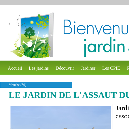
Accueil
Les jardins
Découvrir
Jardiner
Les CPIE
P
Manche (50)
LE JARDIN DE L'ASSAUT 
Jard
assoc